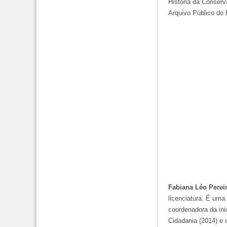
História da Conserv
Arquivo Público do 
Fabiana Léo Perei
licenciatura. É uma
coordenadora da ini
Cidadania (2014) e 