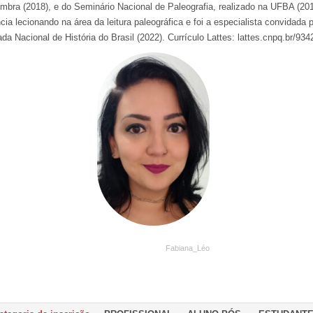
mbra (2018), e do Seminário Nacional de Paleografia, realizado na UFBA (20
cia lecionando na área da leitura paleográfica e foi a especialista convidada 
da Nacional de História do Brasil (2022). Currículo Lattes: lattes.cnpq.br/9
Fabiana_Léo