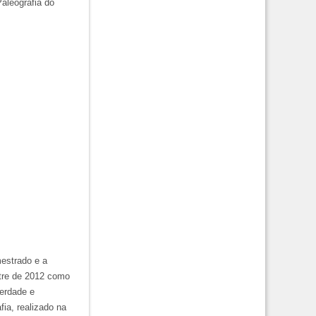
aleografia do
estrado e a
stre de 2012 como
berdade e
ia, realizado na