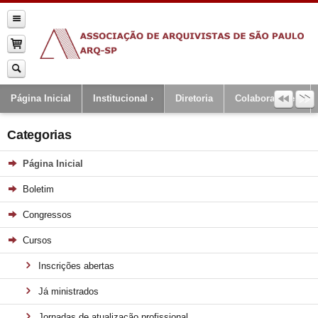
Página Inicial
Institucional
Diretoria
Colaboradores
Categorias
Página Inicial
Boletim
Congressos
Cursos
Inscrições abertas
Já ministrados
Jornadas de atualização profissional