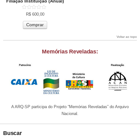
Filiação Instituição (Anual)
R$
600,00
Comprar
Voltar ao topo
Memórias Reveladas:
A ARQ-SP participa do Projeto “Memórias Reveladas” do Arquivo
Nacional.
Buscar