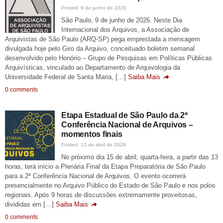
Posted: 9 de junho de 2026
São Paulo, 9 de junho de 2026. Neste Dia
Internacional dos Arquivos, a Associação de
Arquivistas de São Paulo (ARQ-SP) pega emprestada a mensagem
divulgada hoje pelo Giro da Arquivo, conceituado boletim semanal
desenvolvido pelo Honório – Grupo de Pesquisas em Políticas Públicas
Arquivísticas, vinculado ao Departamento de Arquivologia da
Universidade Federal de Santa Maria, […]
Saiba Mais
0 comments
Etapa Estadual de São Paulo da 2ª
Conferência Nacional de Arquivos –
momentos finais
Posted: 13 de abril de 2026
No próximo dia 15 de abril, quarta-feira, a partir das 13
horas, terá início a Plenária Final da Etapa Preparatória de São Paulo
para a 2ª Conferência Nacional de Arquivos. O evento ocorrerá
presencialmente no Arquivo Público do Estado de São Paulo e nos polos
regionais. Após 9 horas de discussões extremamente proveitosas,
divididas em […]
Saiba Mais
0 comments