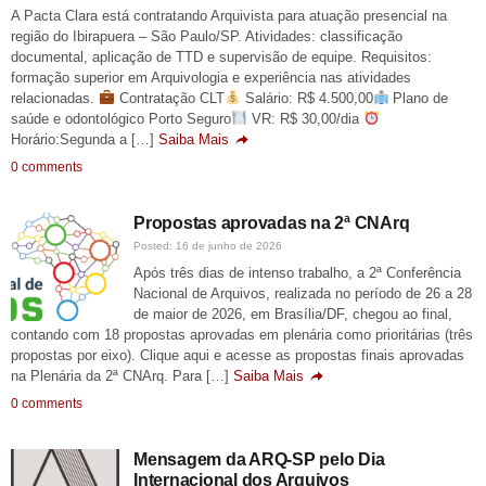
A Pacta Clara está contratando Arquivista para atuação presencial na
região do Ibirapuera – São Paulo/SP. Atividades: classificação
documental, aplicação de TTD e supervisão de equipe. Requisitos:
formação superior em Arquivologia e experiência nas atividades
relacionadas.
Contratação CLT
Salário: R$ 4.500,00
Plano de
saúde e odontológico Porto Seguro
VR: R$ 30,00/dia
Horário:Segunda a […]
Saiba Mais
0 comments
Propostas aprovadas na 2ª CNArq
Posted: 16 de junho de 2026
Após três dias de intenso trabalho, a 2ª Conferência
Nacional de Arquivos, realizada no período de 26 a 28
de maior de 2026, em Brasília/DF, chegou ao final,
contando com 18 propostas aprovadas em plenária como prioritárias (três
propostas por eixo). Clique aqui e acesse as propostas finais aprovadas
na Plenária da 2ª CNArq. Para […]
Saiba Mais
0 comments
Mensagem da ARQ-SP pelo Dia
Internacional dos Arquivos