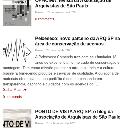
OFFICINA: revista da Associação de
Arquivistas de São Paulo
Posted: 13 de janeiro de 2026
0 comments
Peixeseco: novo parceiro da ARQ-SP na
área de conservação de acervos
Posted: 27 de abril de 2025
A Peixeseco Comércio traz com seu fundador 18
anos de experiência no mercado de conservação e
montagem. Tem como missão proteger a arte, a história e a cultura
brasileira fornecendo produtos e serviços de qualidade. A curadoria de
materiais oferecida em seu portfólio é sempre pensando em
transparência, capricho e cuidados com os acervos do […]
Saiba Mais
0 comments
PONTO DE VISTA ARQ-SP: o blog da
Associação de Arquivistas de São Paulo
Posted: 2 de fevereiro de 2024