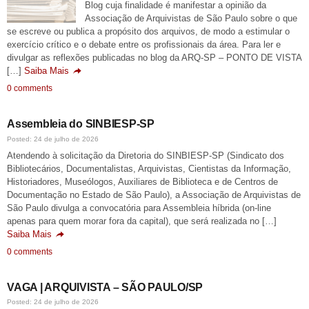
Blog cuja finalidade é manifestar a opinião da
Associação de Arquivistas de São Paulo sobre o que
se escreve ou publica a propósito dos arquivos, de modo a estimular o
exercício crítico e o debate entre os profissionais da área. Para ler e
divulgar as reflexões publicadas no blog da ARQ-SP – PONTO DE VISTA
[…]
Saiba Mais
0 comments
Assembleia do SINBIESP-SP
Posted: 24 de julho de 2026
Atendendo à solicitação da Diretoria do SINBIESP-SP (Sindicato dos
Bibliotecários, Documentalistas, Arquivistas, Cientistas da Informação,
Historiadores, Museólogos, Auxiliares de Biblioteca e de Centros de
Documentação no Estado de São Paulo), a Associação de Arquivistas de
São Paulo divulga a convocatória para Assembleia híbrida (on-line
apenas para quem morar fora da capital), que será realizada no […]
Saiba Mais
0 comments
VAGA | ARQUIVISTA – SÃO PAULO/SP
Posted: 24 de julho de 2026