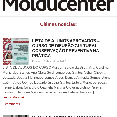
Ultimas notícias:
LISTA DE ALUNOS APROVADOS –
CURSO DE DIFUSÃO CULTURAL:
CONSERVAÇÃO PREVENTIVA NA
PRÁTICA
Posted: 13 de abril de 2026
LISTA DE ALUNOS DO CURSO Adilson Sergio da Silva Ana Carolina
Muniz dos Santos Ana Clara Soldi Longo dos Santos Arthur Oliveira
Louzada Beatriz Henriques Lemos Alves Bianca Almeida Gomes Bruno
Cotrim Aires Gomes Eduardo Silveira Santos Estela Menezes Souza
Felipe Lisboa Concuruto Gabriela Martins Giovana Liotino Pereira
Gustavo Henrique Mendes Teixeira Jardim Helena Tavolaro […]
Saiba Mais
0 comments