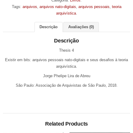
Categoria:
Livros
.
Tags:
arquivos
,
arquivos nato-digitais
,
arquivos pessoais
,
teoria
arquivística
.
Descrição
Avaliações (0)
Descrição
Thesis 4
Existir em bits: arquivos pessoais nato-digitais e seus desafios à teoria
arquivística.
Jorge Phelipe Lira de Abreu
São Paulo: Associação de Arquivistas de São Paulo, 2018.
Related Products