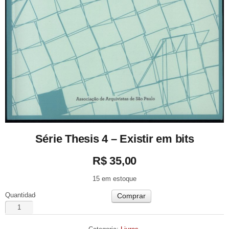
Série Thesis 4 – Existir em bits
R$
35,00
15 em estoque
Quantidade
Comprar