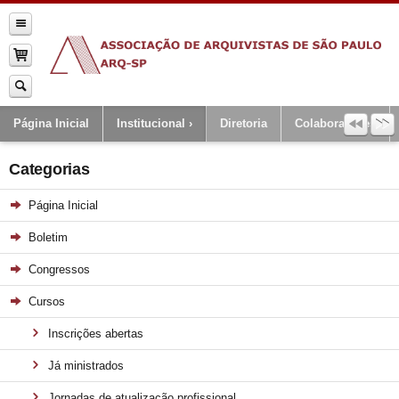
Página Inicial
Institucional
Diretoria
Colaboradores
Categorias
Página Inicial
Boletim
Congressos
Cursos
Inscrições abertas
Já ministrados
Jornadas de atualização profissional