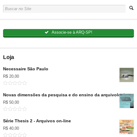
Associe-se à ARQ-SP!
Loja
Necessaire São Paulo
R$
20,00
Novas dimensões da pesquisa e do ensino da arquivologia no B
R$
50,00
Série Thesis 2 - Arquivos on-line
R$
40,00