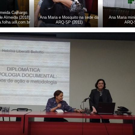
lmeida Camargo.
de Almeida (2018).
Ana Maria e Mosquito na sede da
Ana Maria mini
ia.folha.uol.com.br
ARQ-SP (2011)
ARQ-S