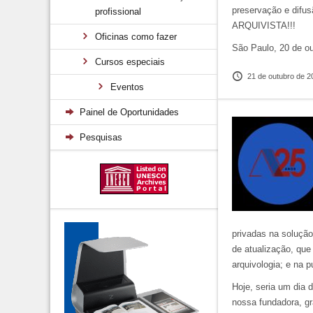
preservação e difu
profissional
ARQUIVISTA!!!
Oficinas como fazer
São Paulo, 20 de ou
Cursos especiais
21 de outubro de 2
Eventos
Painel de Oportunidades
Pesquisas
privadas na soluçã
de atualização, que
arquivologia; e na 
Hoje, seria um dia 
nossa fundadora, gr