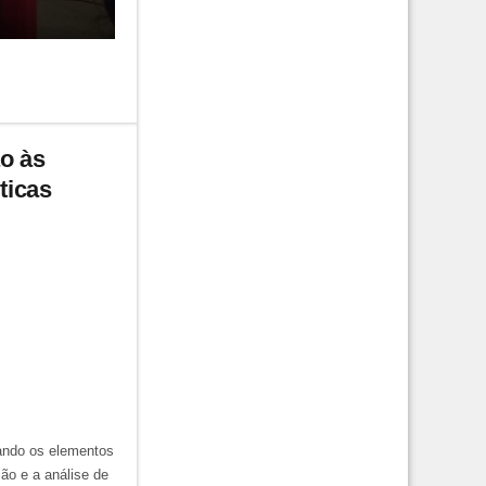
ão às
ticas
nando os elementos
ão e a análise de