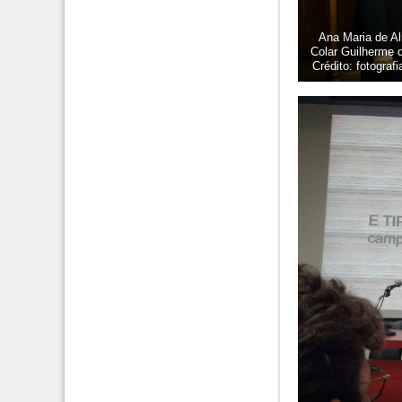
Ana Maria de A
Colar Guilherme 
Crédito: fotograf