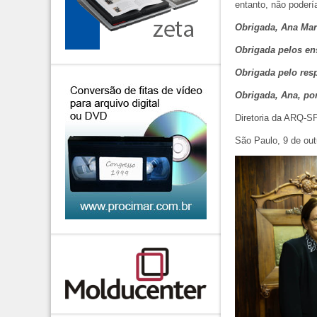
entanto, não poderí
Obrigada, Ana Mar
Obrigada pelos en
Obrigada pelo resp
Obrigada, Ana, por
Diretoria da ARQ-S
São Paulo, 9 de out