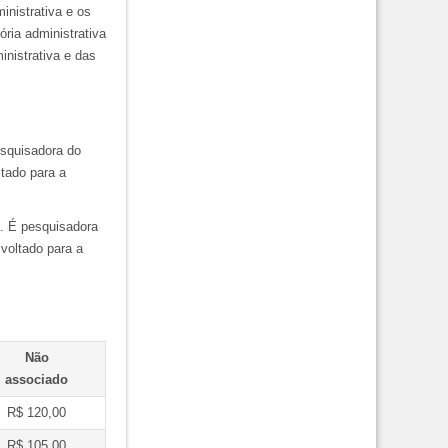
inistrativa e os
ória administrativa
inistrativa e das
esquisadora do
tado para a
. É pesquisadora
voltado para a
Não
associado
R$ 120,00
R$ 105,00