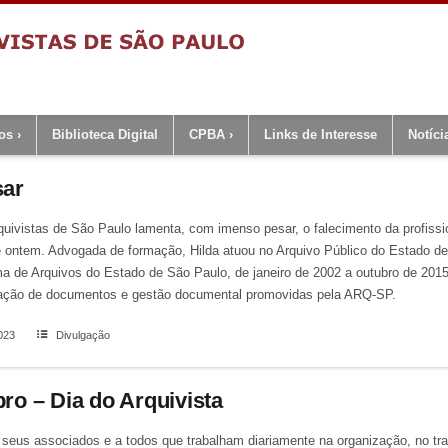
os
Biblioteca Digital
CPBA
Links de Interesse
Notíci
sar
uivistas de São Paulo lamenta, com imenso pesar, o falecimento da profissio
e ontem. Advogada de formação, Hilda atuou no Arquivo Público do Estado de
 de Arquivos do Estado de São Paulo, de janeiro de 2002 a outubro de 2015
liação de documentos e gestão documental promovidas pela ARQ-SP.
023
Divulgação
ro – Dia do Arquivista
seus associados e a todos que trabalham diariamente na organização, no tr