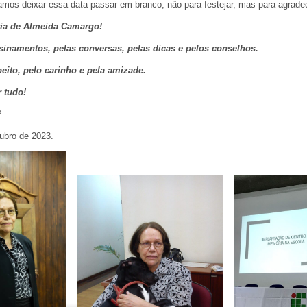
amos deixar essa data passar em branco; não para festejar, mas para agradec
ia de Almeida Camargo!
sinamentos, pelas conversas, pelas dicas e pelos conselhos.
eito, pelo carinho e pela amizade.
 tudo!
P
ubro de 2023.