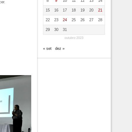
8
9
10
11
12
13
14
er.
15
16
17
18
19
20
21
22
23
24
25
26
27
28
29
30
31
outubro 2023
« set
dez »