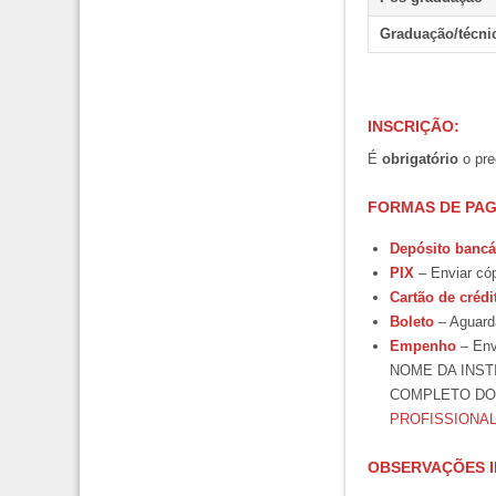
Graduação/técni
INSCRIÇÃO:
É
obrigatório
o pre
FORMAS DE PA
Depósito bancá
PIX
– Enviar cóp
Cartão de crédi
Boleto
– Aguarda
Empenho
– Envi
NOME DA INST
COMPLETO DO(
PROFISSIONA
OBSERVAÇÕES 