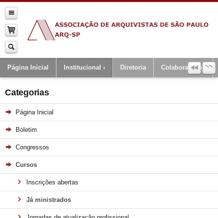
Página Inicial
Institucional
Diretoria
Colaboradores
Categorias
Página Inicial
Boletim
Congressos
Cursos
Inscrições abertas
Já ministrados
Jornadas de atualização profissional