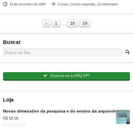
19 de novembro de 1999
Cursos
,
Cursos especiais
,
Já ministrados
‹
1
18
19
…
Buscar
Associe-se à ARQ-SP!
Loja
Novas dimensões da pesquisa e do ensino da arquivologia no B
R$
50,00