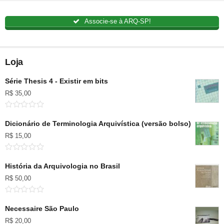
Associe-se à ARQ-SP!
Loja
Série Thesis 4 - Existir em bits
R$
35,00
Dicionário de Terminologia Arquivística (versão bolso)
R$
15,00
História da Arquivologia no Brasil
R$
50,00
Necessaire São Paulo
R$
20,00