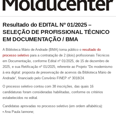
Resultado do EDITAL Nº 01/2025 –
SELEÇÃO DE PROFISSIONAL TÉCNICO
EM DOCUMENTAÇÃO / BMA
A Biblioteca Mário de Andrade (BMA) torna público o
resultado do
processo seletivo
para a contratação de 2 (dois) profissionais Técnicos
em Documentação, conforme Edital nº 01/2025, de 15 de dezembro de
2025, e sua Retificação nº 01/2025, referente ao Projeto “Do modernismo
à era digital: proposta de preservação de acervos da Biblioteca Mário de
Andrade”, financiado pelo Convênio FINEP nº 3018/24.
O processo seletivo contou com 38 inscrições, das quais 16
candidaturas foram consideradas habilitadas, conforme os critérios
estabelecidos no edital.
Candidatas aprovadas no processo seletivo (em ordem alfabética):
• Ana Paula Iannone;