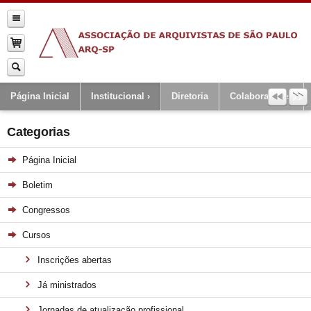
Página Inicial
Institucional
Diretoria
Colaboradores
Categorias
Página Inicial
Boletim
Congressos
Cursos
Inscrições abertas
Já ministrados
Jornadas de atualização profissional