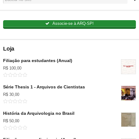
Associe-se à ARQ-SP!
Loja
Filiação para estudantes (Anual)
R$
100,00
Série Thesis 1 - Arquivos de Cientistas
R$
30,00
História da Arquivologia no Brasil
R$
50,00