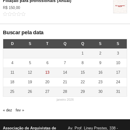
Filiação para profissionais (Anual)
R$
150,00
Buscar pela data
D
S
T
Q
Q
S
S
1
2
3
4
5
6
7
8
9
10
11
12
13
14
15
16
17
18
19
20
21
22
23
24
25
26
27
28
29
30
31
janeiro 2026
« dez
fev »
Associação de Arquivistas de
Av. Prof. Lineu Prestes, 338 -