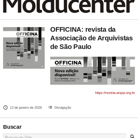
OFFICINA: revista da
Associação de Arquivistas
de São Paulo
https://revista.arqsp.org.br
13 de janeiro de 2026
Divulgação
Buscar