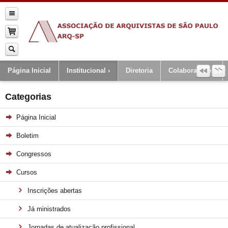
Página Inicial
Institucional
Diretoria
Colaboradores
Categorias
Página Inicial
Boletim
Congressos
Cursos
Inscrições abertas
Já ministrados
Jornadas de atualização profissional