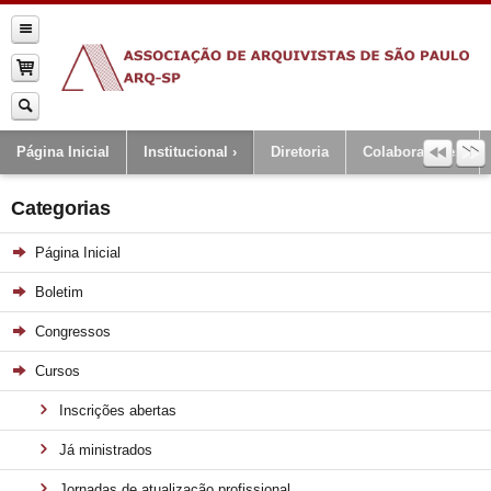
Página Inicial
Institucional
Diretoria
Colaboradores
Categorias
Página Inicial
Boletim
Congressos
Cursos
Inscrições abertas
Já ministrados
Jornadas de atualização profissional