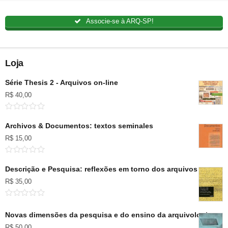
Associe-se à ARQ-SP!
Loja
Série Thesis 2 - Arquivos on-line
R$
40,00
Archivos & Documentos: textos seminales
R$
15,00
Descrição e Pesquisa: reflexões em torno dos arquivos pessoai
R$
35,00
Novas dimensões da pesquisa e do ensino da arquivologia no B
R$
50,00