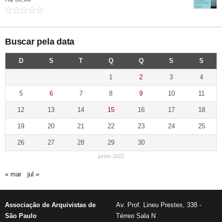
Buscar pela data
D
S
T
Q
Q
S
S
1
2
3
4
5
6
7
8
9
10
11
12
13
14
15
16
17
18
19
20
21
22
23
24
25
26
27
28
29
30
junho 2022
« mar
jul »
Associação de Arquivistas de
Av. Prof. Lineu Prestes, 338 -
São Paulo
Térreo Sala N