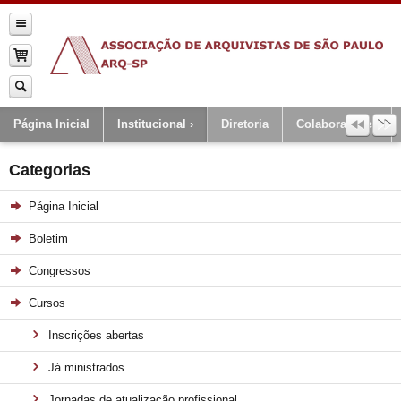
Página Inicial
Institucional
Diretoria
Colaboradores
Categorias
Página Inicial
Boletim
Congressos
Cursos
Inscrições abertas
Já ministrados
Jornadas de atualização profissional