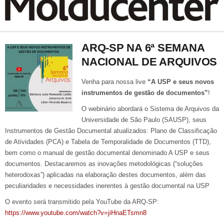
ARQ-SP NA 6ª SEMANA
NACIONAL DE ARQUIVOS
Venha para nossa live
“A USP e seus novos
instrumentos de gestão de documentos”
!
O webinário abordará o Sistema de Arquivos da
Universidade de São Paulo (SAUSP), seus
Instrumentos de Gestão Documental atualizados: Plano de Classificação
de Atividades (PCA) e Tabela de Temporalidade de Documentos (TTD),
bem como o manual de gestão documental denominado A USP e seus
documentos. Destacaremos as inovações metodológicas (“soluções
heterodoxas”) aplicadas na elaboração destes documentos, além das
peculiaridades e necessidades inerentes à gestão documental na USP
O evento será transmitido pela YouTube da ARQ-SP:
https://www.youtube.com/watch?v=jiHnaETsmn8