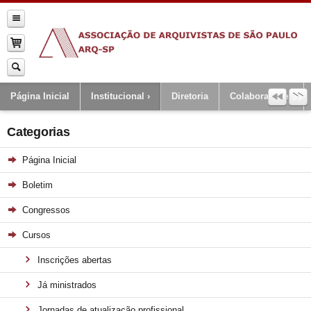
Página Inicial
Institucional
Diretoria
Colaboradores
Categorias
Página Inicial
Boletim
Congressos
Cursos
Inscrições abertas
Já ministrados
Jornadas de atualização profissional