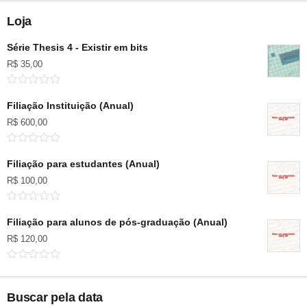
Loja
Série Thesis 4 - Existir em bits
R$
35,00
Filiação Instituição (Anual)
R$
600,00
Filiação para estudantes (Anual)
R$
100,00
Filiação para alunos de pós-graduação (Anual)
R$
120,00
Buscar pela data