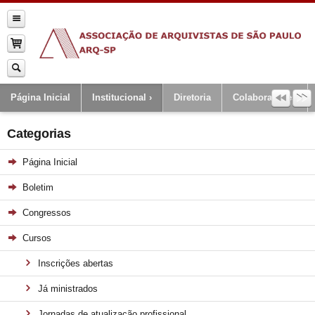
Página Inicial
Institucional
Diretoria
Colaboradores
Categorias
Página Inicial
Boletim
Congressos
Cursos
Inscrições abertas
Já ministrados
Jornadas de atualização profissional