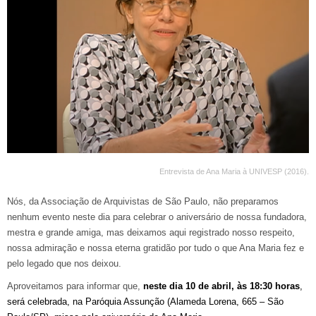
Entrevista de Ana Maria à UNIVESP (2016).
Nós, da Associação de Arquivistas de São Paulo, não preparamos
nenhum evento neste dia para celebrar o aniversário de nossa fundadora,
mestra e grande amiga, mas deixamos aqui registrado nosso respeito,
nossa admiração e nossa eterna gratidão por tudo o que Ana Maria fez e
pelo legado que nos deixou.
Aproveitamos para informar que,
neste dia 10 de abril, às 18:30 horas
,
será celebrada, na Paróquia Assunção (Alameda Lorena, 665 – São