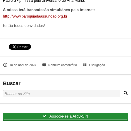
Paulo/SP), missa pelo aniversário de Ana Maria.
A missa terá transmissão simultânea pela internet:
http://www.paroquiadaassuncao.org.br
Estão todos convidados!
10 de abril de 2024
Nenhum comentário
Divulgação
Buscar
Associe-se à ARQ-SP!