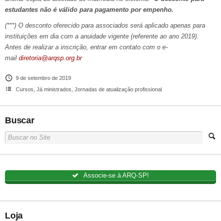
estudantes não é válido para pagamento por empenho.
(***) O desconto oferecido para associados será aplicado apenas para
instituições em dia com a anuidade vigente (referente ao ano 2019).
Antes de realizar a inscrição, entrar em contato com o e-
mail
diretoria@arqsp.org.br
9 de setembro de 2019
Cursos
,
Já ministrados
,
Jornadas de atualização profissional
Buscar
Associe-se à ARQ-SP!
Loja