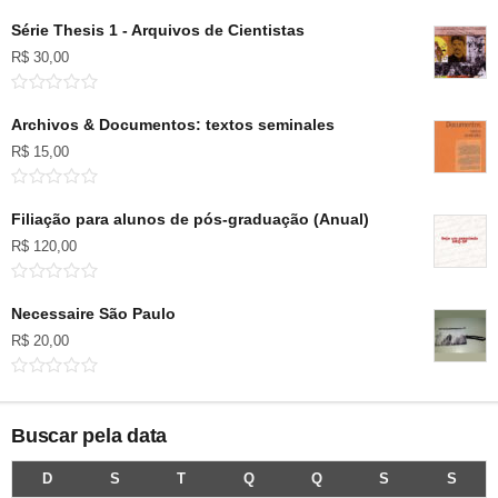
Série Thesis 1 - Arquivos de Cientistas
R$
30,00
Archivos & Documentos: textos seminales
R$
15,00
Filiação para alunos de pós-graduação (Anual)
R$
120,00
Necessaire São Paulo
R$
20,00
Buscar pela data
D
S
T
Q
Q
S
S