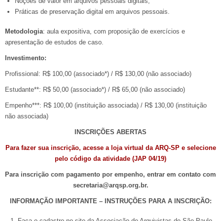
Noções de valor em arquivos pessoais digitais;
Práticas de preservação digital em arquivos pessoais.
Metodologia
: aula expositiva, com proposição de exercícios e
apresentação de estudos de caso.
Investimento:
Profissional: R$ 100,00 (associado*) / R$ 130,00 (não associado)
Estudante**: R$ 50,00 (associado*) / R$ 65,00 (não associado)
Empenho***: R$ 100,00 (instituição associada) / R$ 130,00 (instituição
não associada)
INSCRIÇÕES ABERTAS
Para fazer sua inscrição, acesse a loja virtual da ARQ-SP e selecione
pelo código da atividade (JAP 04/19)
Para inscrição com pagamento por empenho, entrar em contato com
secretaria@arqsp.org.br.
INFORMAÇÃO IMPORTANTE – INSTRUÇÕES PARA A INSCRIÇÃO:
Faça o cadastro no site da Associação de Arquivistas de São Paulo