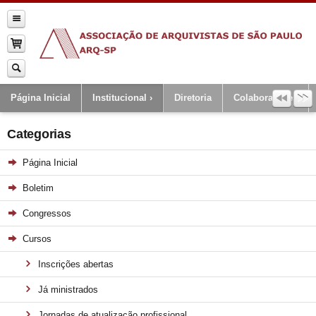
Página Inicial
Institucional
Diretoria
Colaboradores
Categorias
Página Inicial
Boletim
Congressos
Cursos
Inscrições abertas
Já ministrados
Jornadas de atualização profissional