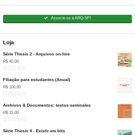
Associe-se à ARQ-SP!
Loja
Série Thesis 2 - Arquivos on-line
R$
40,00
Filiação para estudantes (Anual)
R$
100,00
Archivos & Documentos: textos seminales
R$
15,00
Série Thesis 4 - Existir em bits