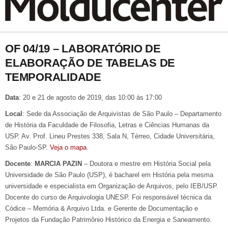
OF 04/19 – LABORATÓRIO DE
ELABORAÇÃO DE TABELAS DE
TEMPORALIDADE
Data
: 20 e 21 de agosto de 2019, das 10:00 às 17:00
Local
: Sede da Associação de Arquivistas de São Paulo – Departamento
de História da Faculdade de Filosofia, Letras e Ciências Humanas da
USP. Av. Prof. Lineu Prestes 338, Sala N, Térreo, Cidade Universitária,
São Paulo-SP.
Veja o mapa
.
Docente
:
MARCIA PAZIN
– Doutora e mestre em História Social pela
Universidade de São Paulo (USP), é bacharel em História pela mesma
universidade e especialista em Organização de Arquivos, pelo IEB/USP.
Docente do curso de Arquivologia UNESP. Foi responsável técnica da
Códice – Memória & Arquivo Ltda. e Gerente de Documentação e
Projetos da Fundação Patrimônio Histórico da Energia e Saneamento.