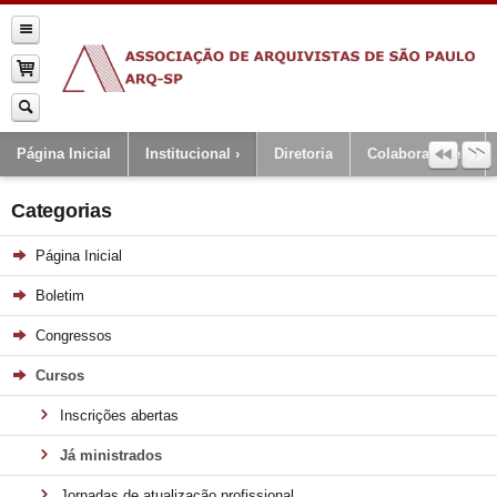
Página Inicial
Institucional
Diretoria
Colaboradores
Categorias
Página Inicial
Boletim
Congressos
Cursos
Inscrições abertas
Já ministrados
Jornadas de atualização profissional