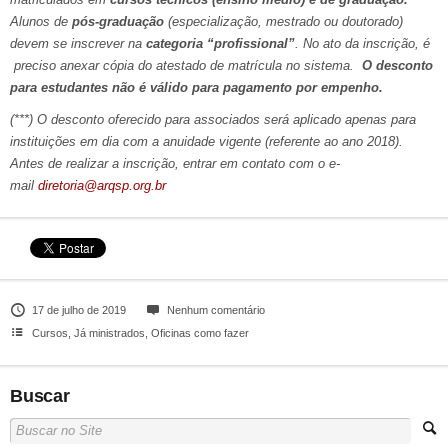
Alunos de
pós-graduação
(especialização, mestrado ou doutorado)
devem se inscrever na
categoria “profissional”
. No ato da inscrição, é
preciso anexar cópia do atestado de matrícula no sistema.
O desconto
para estudantes não é válido para pagamento por empenho.
(***) O desconto oferecido para associados será aplicado apenas para
instituições em dia com a anuidade vigente (referente ao ano 2018).
Antes de realizar a inscrição, entrar em contato com o e-
mail
diretoria@arqsp.org.br
17 de julho de 2019
Nenhum comentário
Cursos
,
Já ministrados
,
Oficinas como fazer
Buscar