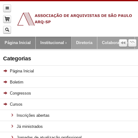
Página Inicial
Institucional
Diretoria
Colaboradores
Categorias
Página Inicial
Boletim
Congressos
Cursos
Inscrições abertas
Já ministrados
Jornadas de atualização profissional