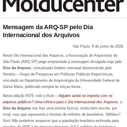
Mensagem da ARQ-SP pelo Dia
Internacional dos Arquivos
São Paulo, 9 de junho de 2026.
Neste Dia Internacional dos Arquivos, a Associação de Arquivistas de
São Paulo (ARQ-SP) pega emprestada a mensagem divulgada hoje pelo
Giro da Arquivo
, conceituado boletim semanal desenvolvido pelo
Honório – Grupo de Pesquisas em Políticas Públicas Arquivísticas,
vinculado ao Departamento de Arquivologia da Universidade Federal de
Santa Maria, publicado sempre às terças-feiras.
Nesta edição #379, sob o título –
Alguém ainda se importa com os
arquivos públicos? Uma crônica para o Dia Internacional dos Arquivos
,
o
Giro da Arquivo
nos traz uma estória fictícia, muito bem escrita, por
sinal, mas que representa a história de milhões de brasileiros. Milhões?
Sim! Não podemos esquecer que a população brasileira estimada para
meados de 2026 é de aproximadamente 213,5 milhões de habitantes.