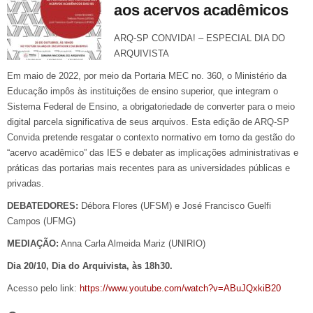
aos acervos acadêmicos
ARQ-SP CONVIDA! – ESPECIAL DIA DO
ARQUIVISTA
Em maio de 2022, por meio da Portaria MEC no. 360, o Ministério da
Educação impôs às instituições de ensino superior, que integram o
Sistema Federal de Ensino, a obrigatoriedade de converter para o meio
digital parcela significativa de seus arquivos. Esta edição de ARQ-SP
Convida pretende resgatar o contexto normativo em torno da gestão do
“acervo acadêmico” das IES e debater as implicações administrativas e
práticas das portarias mais recentes para as universidades públicas e
privadas.
DEBATEDORES:
Débora Flores (UFSM) e José Francisco Guelfi
Campos (UFMG)
MEDIAÇÃO:
Anna Carla Almeida Mariz (UNIRIO)
Dia 20/10, Dia do Arquivista, às 18h30.
Acesso pelo link:
https://www.youtube.com/watch?v=ABuJQxkiB20