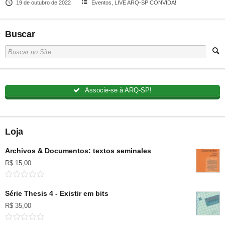
19 de outubro de 2022
Eventos
,
LIVE ARQ-SP CONVIDA!
Buscar
Associe-se à ARQ-SP!
Loja
Archivos & Documentos: textos seminales
R$
15,00
Série Thesis 4 - Existir em bits
R$
35,00