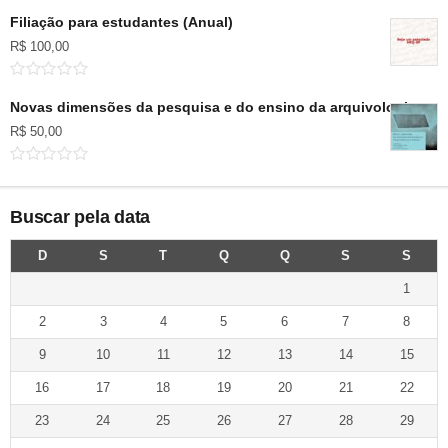
Filiação para estudantes (Anual)
R$
100,00
Novas dimensões da pesquisa e do ensino da arquivologia no B
R$
50,00
Buscar pela data
D
S
T
Q
Q
S
S
1
2
3
4
5
6
7
8
9
10
11
12
13
14
15
16
17
18
19
20
21
22
23
24
25
26
27
28
29