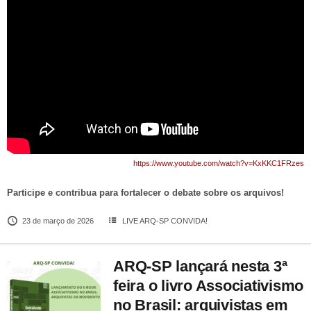
https://www.youtube.com/watch?v=KxKKC1FRzes
Participe e contribua para fortalecer o debate sobre os arquivos!
23 de março de 2026
LIVE ARQ-SP CONVIDA!
ARQ-SP lançará nesta 3ª
feira o livro Associativismo
no Brasil: arquivistas em