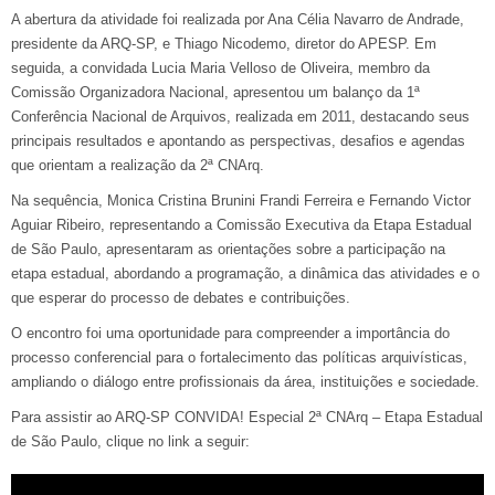
A abertura da atividade foi realizada por Ana Célia Navarro de Andrade,
presidente da ARQ-SP, e Thiago Nicodemo, diretor do APESP. Em
seguida, a convidada Lucia Maria Velloso de Oliveira, membro da
Comissão Organizadora Nacional, apresentou um balanço da 1ª
Conferência Nacional de Arquivos, realizada em 2011, destacando seus
principais resultados e apontando as perspectivas, desafios e agendas
que orientam a realização da 2ª CNArq.
Na sequência, Monica Cristina Brunini Frandi Ferreira e Fernando Victor
Aguiar Ribeiro, representando a Comissão Executiva da Etapa Estadual
de São Paulo, apresentaram as orientações sobre a participação na
etapa estadual, abordando a programação, a dinâmica das atividades e o
que esperar do processo de debates e contribuições.
O encontro foi uma oportunidade para compreender a importância do
processo conferencial para o fortalecimento das políticas arquivísticas,
ampliando o diálogo entre profissionais da área, instituições e sociedade.
Para assistir ao ARQ-SP CONVIDA! Especial 2ª CNArq – Etapa Estadual
de São Paulo, clique no link a seguir: