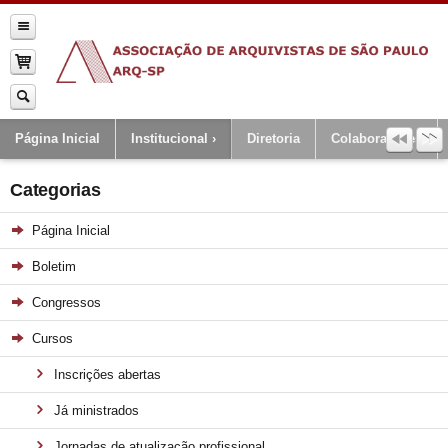
Página Inicial
Institucional
Diretoria
Colaboradores
Categorias
Página Inicial
Boletim
Congressos
Cursos
Inscrições abertas
Já ministrados
Jornadas de atualização profissional