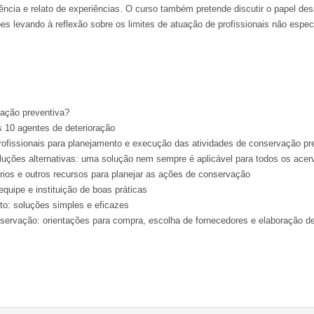
rência e relato de experiências. O curso também pretende discutir o papel des
ções levando à reflexão sobre os limites de atuação de profissionais não espec
ação preventiva?
s 10 agentes de deterioração
ofissionais para planejamento e execução das atividades de conservação pre
oluções alternativas: uma solução nem sempre é aplicável para todos os acer
rios e outros recursos para planejar as ações de conservação
quipe e instituição de boas práticas
o: soluções simples e eficazes
servação: orientações para compra, escolha de fornecedores e elaboração de