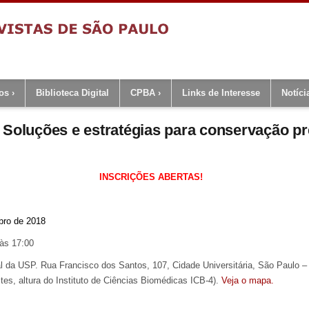
os
Biblioteca Digital
CPBA
Links de Interesse
Notíci
 Soluções e estratégias para conservação pr
INSCRIÇÕES ABERTAS!
bro de 2018
às 17:00
al da USP. Rua Francisco dos Santos, 107, Cidade Universitária, São Paulo –
stes, altura do Instituto de Ciências Biomédicas ICB-4).
Veja o mapa.