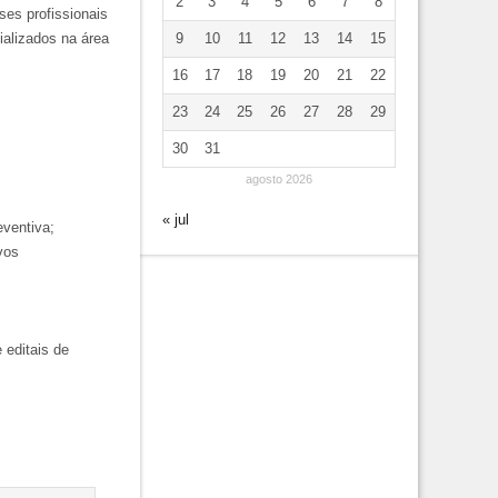
2
3
4
5
6
7
8
ses profissionais
ializados na área
9
10
11
12
13
14
15
16
17
18
19
20
21
22
23
24
25
26
27
28
29
30
31
agosto 2026
« jul
ventiva;
vos
 editais de