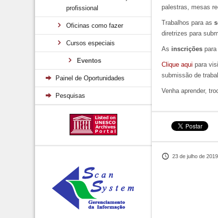
palestras, mesas r
profissional
Trabalhos para as
s
Oficinas como fazer
diretrizes para sub
Cursos especiais
As
inscrições
para 
Eventos
Clique aqui
para vis
submissão de traba
Painel de Oportunidades
Venha aprender, tro
Pesquisas
23 de julho de 2019