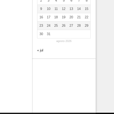
2
3
4
5
6
7
8
9
10
11
12
13
14
15
16
17
18
19
20
21
22
23
24
25
26
27
28
29
30
31
agosto 2026
« jul