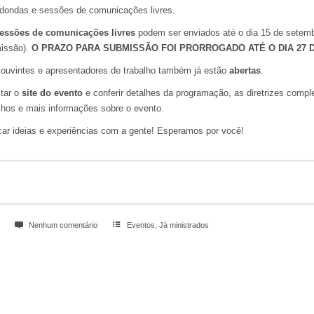
edondas e sessões de comunicações livres.
essões de comunicações livres
podem ser enviados até o dia 15 de setemb
missão).
O PRAZO PARA SUBMISSÃO FOI PRORROGADO ATÉ O DIA 27 
ouvintes e apresentadores de trabalho também já estão
abertas
.
itar o
site do evento
e conferir detalhes da programação, as diretrizes compl
lhos e mais informações sobre o evento.
car ideias e experiências com a gente! Esperamos por você!
Nenhum comentário
Eventos
,
Já ministrados