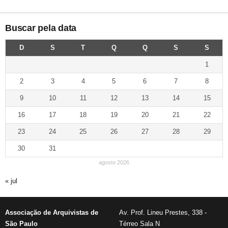
Buscar pela data
D
S
T
Q
Q
S
S
1
2
3
4
5
6
7
8
9
10
11
12
13
14
15
16
17
18
19
20
21
22
23
24
25
26
27
28
29
30
31
agosto 2026
« jul
Associação de Arquivistas de
Av. Prof. Lineu Prestes, 338 -
São Paulo
Térreo Sala N