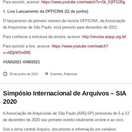
Para assistir, acesse:
https://www.youtube.com/watch?v=5k_Fj9TG35g
4.
Live Lançamento da OFFICINA (11 de junho)
O lançamento do primeiro número da revista OFFICINA, da Associação
de Arquivistas de São Paulo, está previsto para dezembro de 2021.
Para conhecer a estrutura da revista, acesse:
http://revista.arqsp.org.br/
Para assistir a live, acesse:
https://www.youtube.com/watch?
v=r0DjrWSn6RE
#SNA2021 #IAW2021
29 de junho de 2021
Eventos
,
Palestras
Simpósio Internacional de Arquivos – SIA
2020
A Associação de Arquivistas de São Paulo (ARQ-SP) promoveu de 5 a 13
de dezembro de 2020 seu primeiro evento totalmente on-line e ao vivo.
Sob o tema central
Arquivo, documento e informação em cenários