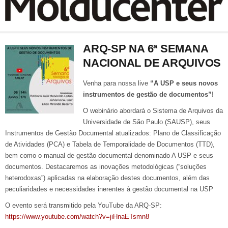
ARQ-SP NA 6ª SEMANA
NACIONAL DE ARQUIVOS
Venha para nossa live
“A USP e seus novos
instrumentos de gestão de documentos”
!
O webinário abordará o Sistema de Arquivos da
Universidade de São Paulo (SAUSP), seus
Instrumentos de Gestão Documental atualizados: Plano de Classificação
de Atividades (PCA) e Tabela de Temporalidade de Documentos (TTD),
bem como o manual de gestão documental denominado A USP e seus
documentos. Destacaremos as inovações metodológicas (“soluções
heterodoxas”) aplicadas na elaboração destes documentos, além das
peculiaridades e necessidades inerentes à gestão documental na USP
O evento será transmitido pela YouTube da ARQ-SP:
https://www.youtube.com/watch?v=jiHnaETsmn8