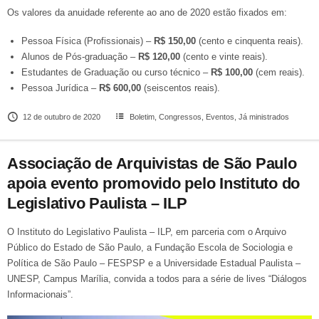
Os valores da anuidade referente ao ano de 2020 estão fixados em:
Pessoa Física (Profissionais) –
R$ 150,00
(cento e cinquenta reais).
Alunos de Pós-graduação –
R$ 120,00
(cento e vinte reais).
Estudantes de Graduação ou curso técnico –
R$ 100,00
(cem reais).
Pessoa Jurídica –
R$ 600,00
(seiscentos reais).
12 de outubro de 2020
Boletim
,
Congressos
,
Eventos
,
Já ministrados
Associação de Arquivistas de São Paulo
apoia evento promovido pelo Instituto do
Legislativo Paulista – ILP
O Instituto do Legislativo Paulista – ILP, em parceria com o Arquivo
Público do Estado de São Paulo, a Fundação Escola de Sociologia e
Política de São Paulo – FESPSP e a Universidade Estadual Paulista –
UNESP, Campus Marília, convida a todos para a série de lives “Diálogos
Informacionais”.