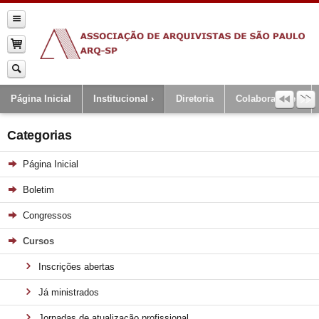
Página Inicial
Institucional
Diretoria
Colaboradores
Categorias
Página Inicial
Boletim
Congressos
Cursos
Inscrições abertas
Já ministrados
Jornadas de atualização profissional