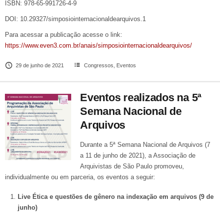
ISBN: 978-65-991726-4-9
DOI: 10.29327/simposiointernacionaldearquivos.1
Para acessar a publicação acesse o link:
https://www.even3.com.br/anais/simposiointernacionaldearquivos/
29 de junho de 2021
Congressos
,
Eventos
Eventos realizados na 5ª
Semana Nacional de
Arquivos
Durante a 5ª Semana Nacional de Arquivos (7
a 11 de junho de 2021), a Associação de
Arquivistas de São Paulo promoveu,
individualmente ou em parceria, os eventos a seguir:
Live Ética e questões de gênero na indexação em arquivos (9 de
junho)