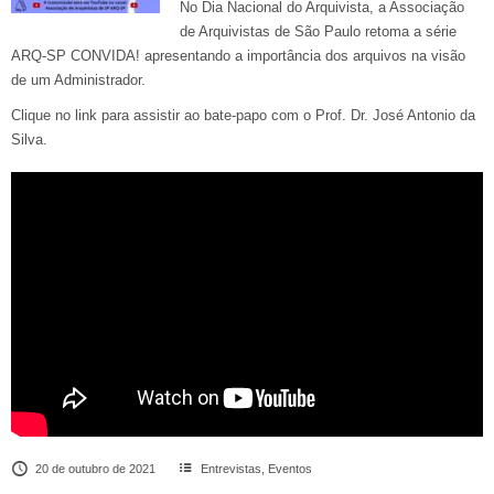
No Dia Nacional do Arquivista, a Associação
de Arquivistas de São Paulo retoma a série
ARQ-SP CONVIDA! apresentando a importância dos arquivos na visão
de um Administrador.
Clique no link para assistir ao bate-papo com o Prof. Dr. José Antonio da
Silva.
20 de outubro de 2021
Entrevistas
,
Eventos