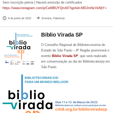
Sem inscrição prévia | Haverá emissão de certificados
https://www.instagram.com/p/CeWBUYQrvt0/?igshid=MDJmNzVkMjY=
6 de junho de 2022
Eventos
,
Palestras
Biblio Virada SP
O Conselho Regional de Biblioteconomia do
Estado de São Paulo – 8ª Região promoverá o
evento
Biblio Virada SP
, que será realizado
em comemoração ao dia do Bibliotecário(a) em
São Paulo.