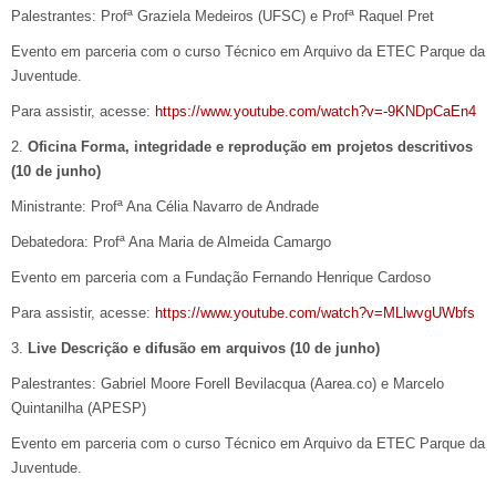
Palestrantes: Profª Graziela Medeiros (UFSC) e Profª Raquel Pret
Evento em parceria com o curso Técnico em Arquivo da ETEC Parque da
Juventude.
Para assistir, acesse:
https://www.youtube.com/watch?v=-9KNDpCaEn4
2.
Oficina Forma, integridade e reprodução em projetos descritivos
(10 de junho)
Ministrante: Profª Ana Célia Navarro de Andrade
Debatedora: Profª Ana Maria de Almeida Camargo
Evento em parceria com a Fundação Fernando Henrique Cardoso
Para assistir, acesse:
https://www.youtube.com/watch?v=MLlwvgUWbfs
3.
Live Descrição e difusão em arquivos (10 de junho)
Palestrantes: Gabriel Moore Forell Bevilacqua (Aarea.co) e Marcelo
Quintanilha (APESP)
Evento em parceria com o curso Técnico em Arquivo da ETEC Parque da
Juventude.