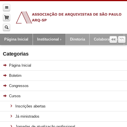
Página Inicial
Institucional
Diretoria
Colaboradores
Categorias
Página Inicial
Boletim
Congressos
Cursos
Inscrições abertas
Já ministrados
Jornadas de atualização profissional