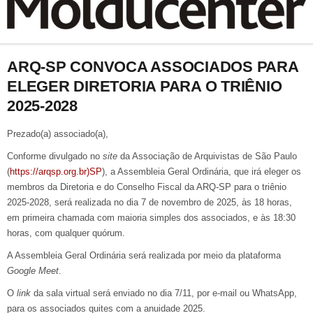
ARQ-SP CONVOCA ASSOCIADOS PARA
ELEGER DIRETORIA PARA O TRIÊNIO
2025-2028
Prezado(a) associado(a),
Conforme divulgado no
site
da Associação de Arquivistas de São Paulo
(
https://arqsp.org.br)SP
), a Assembleia Geral Ordinária, que irá eleger os
membros da Diretoria e do Conselho Fiscal da ARQ-SP para o triênio
2025-2028, será realizada no dia 7 de novembro de 2025, às 18 horas,
em primeira chamada com maioria simples dos associados, e às 18:30
horas, com qualquer quórum.
A Assembleia Geral Ordinária será realizada por meio da plataforma
Google Meet
.
O
link
da sala virtual será enviado no dia 7/11, por e-mail ou WhatsApp,
para os associados quites com a anuidade 2025.