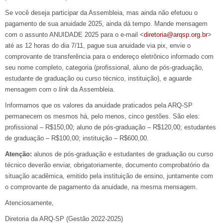
Se você deseja participar da Assembleia, mas ainda não efetuou o
pagamento de sua anuidade 2025, ainda dá tempo. Mande mensagem
com o assunto ANUIDADE 2025 para o e-mail <
diretoria@arqsp.org.br
>
até as 12 horas do dia 7/11, pague sua anuidade via pix, envie o
comprovante de transferência para o endereço eletrônico informado com
seu nome completo, categoria (profissional, aluno de pós-graduação,
estudante de graduação ou curso técnico, instituição), e aguarde
mensagem com o
link
da Assembleia.
Informamos que os valores da anuidade praticados pela ARQ-SP
permanecem os mesmos há, pelo menos, cinco gestões. São eles:
profissional – R$150,00; aluno de pós-graduação – R$120,00; estudantes
de graduação – R$100,00; instituição – R$600,00.
Atenção:
alunos de pós-graduação e estudantes de graduação ou curso
técnico deverão enviar, obrigatoriamente, documento comprobatório da
situação acadêmica, emitido pela instituição de ensino, juntamente com
o comprovante de pagamento da anuidade, na mesma mensagem.
Atenciosamente,
Diretoria da ARQ-SP (Gestão 2022-2025)