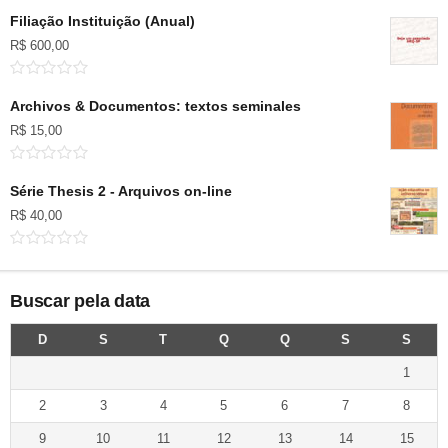
Filiação Instituição (Anual)
R$
600,00
Archivos & Documentos: textos seminales
R$
15,00
Série Thesis 2 - Arquivos on-line
R$
40,00
Buscar pela data
D
S
T
Q
Q
S
S
1
2
3
4
5
6
7
8
9
10
11
12
13
14
15