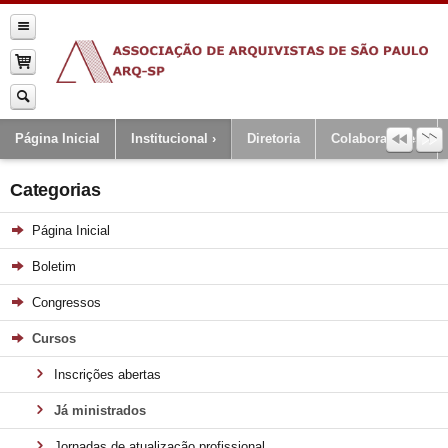
Página Inicial
Institucional
Diretoria
Colaboradores
Categorias
Página Inicial
Boletim
Congressos
Cursos
Inscrições abertas
Já ministrados
Jornadas de atualização profissional