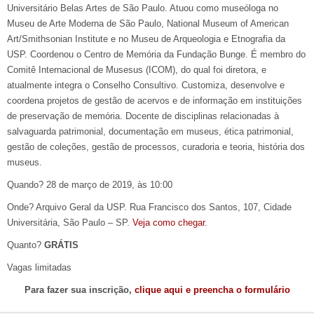
Universitário Belas Artes de São Paulo. Atuou como museóloga no
Museu de Arte Moderna de São Paulo, National Museum of American
Art/Smithsonian Institute e no Museu de Arqueologia e Etnografia da
USP. Coordenou o Centro de Memória da Fundação Bunge. É membro do
Comitê Internacional de Musesus (ICOM), do qual foi diretora, e
atualmente integra o Conselho Consultivo. Customiza, desenvolve e
coordena projetos de gestão de acervos e de informação em instituições
de preservação de memória. Docente de disciplinas relacionadas à
salvaguarda patrimonial, documentação em museus, ética patrimonial,
gestão de coleções, gestão de processos, curadoria e teoria, história dos
museus.
Quando? 28 de março de 2019, às 10:00
Onde? Arquivo Geral da USP. Rua Francisco dos Santos, 107, Cidade
Universitária, São Paulo – SP.
Veja como chegar
.
Quanto?
GRÁTIS
Vagas limitadas
Para fazer sua inscrição,
clique aqui e preencha o formulário