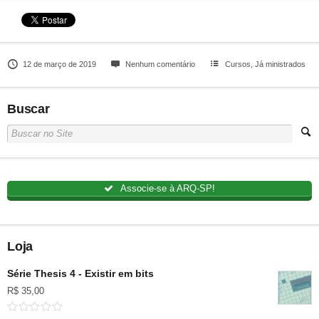
12 de março de 2019
Nenhum comentário
Cursos
,
Já ministrados
Buscar
Associe-se à ARQ-SP!
Loja
Série Thesis 4 - Existir em bits
R$
35,00