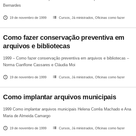
Bernardes
19 de novembro de 1999
Cursos
,
Já ministrados
,
Oficinas como fazer
Como fazer conservação preventiva em
arquivos e bibliotecas
1999 – Como fazer conservação preventiva em arquivos e bibliotecas –
Norma Cianflone Cassares e Cláudia Moi
19 de novembro de 1999
Cursos
,
Já ministrados
,
Oficinas como fazer
Como implantar arquivos municipais
1999 Como implantar arquivos municipais Helena Corrêa Machado e Ana
Maria de Almeida Camargo
19 de novembro de 1999
Cursos
,
Já ministrados
,
Oficinas como fazer