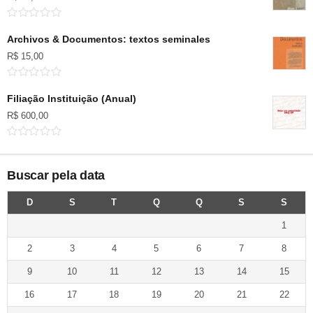
Archivos & Documentos: textos seminales
R$
15,00
Filiação Instituição (Anual)
R$
600,00
Buscar pela data
D
S
T
Q
Q
S
S
1
2
3
4
5
6
7
8
9
10
11
12
13
14
15
16
17
18
19
20
21
22