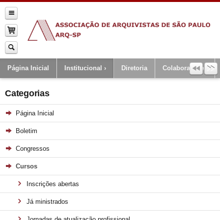
Página Inicial
Institucional
Diretoria
Colaboradores
Categorias
Página Inicial
Boletim
Congressos
Cursos
Inscrições abertas
Já ministrados
Jornadas de atualização profissional