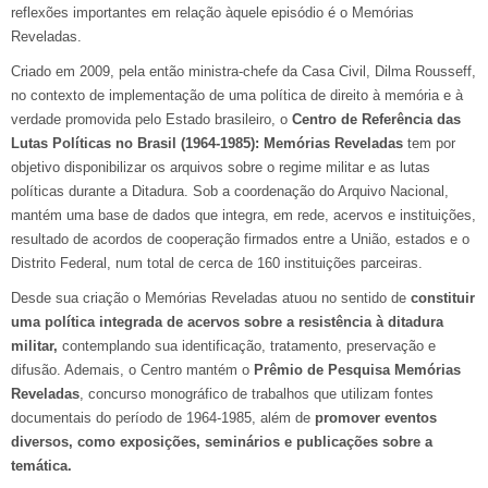
reflexões importantes em relação àquele episódio é o Memórias
Reveladas.
Criado em 2009, pela então ministra-chefe da Casa Civil, Dilma Rousseff,
no contexto de implementação de uma política de direito à memória e à
verdade promovida pelo Estado brasileiro, o
Centro de Referência das
Lutas Políticas no Brasil (1964-1985): Memórias Reveladas
tem por
objetivo disponibilizar os arquivos sobre o regime militar e as lutas
políticas durante a Ditadura. Sob a coordenação do Arquivo Nacional,
mantém uma base de dados que integra, em rede, acervos e instituições,
resultado de acordos de cooperação firmados entre a União, estados e o
Distrito Federal, num total de cerca de 160 instituições parceiras.
Desde sua criação o Memórias Reveladas atuou no sentido de
constituir
uma política integrada de acervos sobre a resistência à ditadura
militar,
contemplando sua identificação, tratamento, preservação e
difusão. Ademais, o Centro mantém o
Prêmio de Pesquisa Memórias
Reveladas
, concurso monográfico de trabalhos que utilizam fontes
documentais do período de 1964-1985, além de
promover eventos
diversos, como exposições, seminários e publicações sobre a
temática.