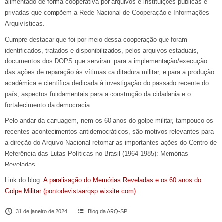
alimentado de forma cooperativa por arquivos e instituições públicas e
privadas que compõem a Rede Nacional de Cooperação e Informações
Arquivísticas.
Cumpre destacar que foi por meio dessa cooperação que foram
identificados, tratados e disponibilizados, pelos arquivos estaduais,
documentos dos DOPS que serviram para a implementação/execução
das ações de reparação às vítimas da ditadura militar, e para a produção
acadêmica e científica dedicada à investigação do passado recente do
país, aspectos fundamentais para a construção da cidadania e o
fortalecimento da democracia.
Pelo andar da carruagem, nem os 60 anos do golpe militar, tampouco os
recentes acontecimentos antidemocráticos, são motivos relevantes para
a direção do Arquivo Nacional retomar as importantes ações do Centro de
Referência das Lutas Políticas no Brasil (1964-1985): Memórias
Reveladas.
Link do blog:
A paralisação do Memórias Reveladas e os 60 anos do
Golpe Militar (pontodevistaarqsp.wixsite.com)
31 de janeiro de 2024
Blog da ARQ-SP