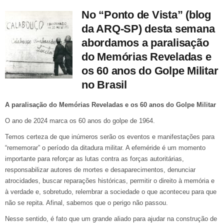
No “Ponto de Vista” (blog
da ARQ-SP) desta semana
abordamos a paralisação
do Memórias Reveladas e
os 60 anos do Golpe Militar
no Brasil
A paralisação do Memórias Reveladas e os 60 anos do Golpe Militar
O ano de 2024 marca os 60 anos do golpe de 1964.
Temos certeza de que inúmeros serão os eventos e manifestações para
“rememorar” o período da ditadura militar. A efeméride é um momento
importante para reforçar as lutas contra as forças autoritárias,
responsabilizar autores de mortes e desaparecimentos, denunciar
atrocidades, buscar reparações históricas, permitir o direito à memória e
à verdade e, sobretudo, relembrar a sociedade o que aconteceu para que
não se repita. Afinal, sabemos que o perigo não passou.
Nesse sentido, é fato que um grande aliado para ajudar na construção de