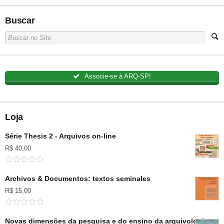
Buscar
Associe-se à ARQ-SP!
Loja
Série Thesis 2 - Arquivos on-line
R$
40,00
Archivos & Documentos: textos seminales
R$
15,00
Novas dimensões da pesquisa e do ensino da arquivologia no B