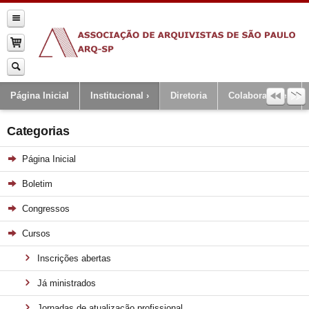
Página Inicial
Institucional
Diretoria
Colaboradores
Categorias
Página Inicial
Boletim
Congressos
Cursos
Inscrições abertas
Já ministrados
Jornadas de atualização profissional