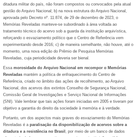
ditadura militar do país, não foram compostos ou convocados pela atual
gestão do Arquivo Nacional; b) na nova estrutura do Arquivo Nacional,
aprovada pelo Decreto nº. 11.874, de 29 de dezembro de 2023, o
Memórias Reveladas manteve-se subordinado à área voltada ao
tratamento técnico do acervo sob a guarda da instituição arquivística,
reforçando o esvaziamento político que o Centro de Referência vem
experimentando desde 2016; c) de maneira semelhante, não houve, até o
momento, uma nova edição do Prêmio de Pesquisa Memórias
Reveladas, cuja periodicidade deveria ser bienal.
Essa
morosidade do Arquivo Nacional em recompor o Memórias
Reveladas
mantém a política de enfraquecimento do Centro de
Referência, criado no âmbito das ações de recolhimento, ao Arquivo
Nacional, dos acervos dos extintos Conselho de Segurança Nacional,
Comissão Geral de Investigações e Serviço Nacional de Informações
(SNI). Vale lembrar que tais ações foram iniciadas em 2005 e tiveram por
objetivo a garantia do direito da sociedade à memória e à verdade.
Portanto, um dos aspectos mais graves do esvaziamento do Memórias
Reveladas é a
paralisação da disponibilização de acervos sobre a
ditadura e a resistência no Brasil
, por meio de um banco de dados