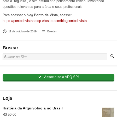
para a “fogueira”, e sim estimular o pensamento crítico, levantando
questões relevantes para a área e seus profissionais.
Para acessar o
blog
Ponto de Vista
, acesse:
https://pontodevistaarqsp.wixsite.com/blogpontodevista
11 de outubro de 2019
Boletim
Buscar
Associe-se à ARQ-SP!
Loja
História da Arquivologia no Brasil
R$
50,00