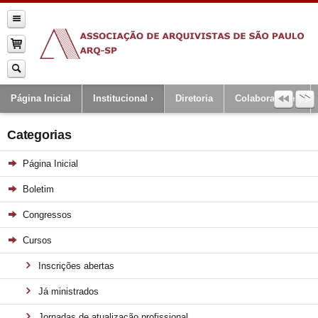
Página Inicial
Institucional
Diretoria
Colaboradores
Categorias
Página Inicial
Boletim
Congressos
Cursos
Inscrições abertas
Já ministrados
Jornadas de atualização profissional