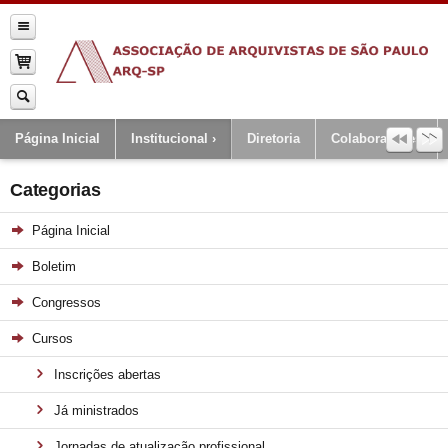
Página Inicial
Institucional
Diretoria
Colaboradores
Categorias
Página Inicial
Boletim
Congressos
Cursos
Inscrições abertas
Já ministrados
Jornadas de atualização profissional