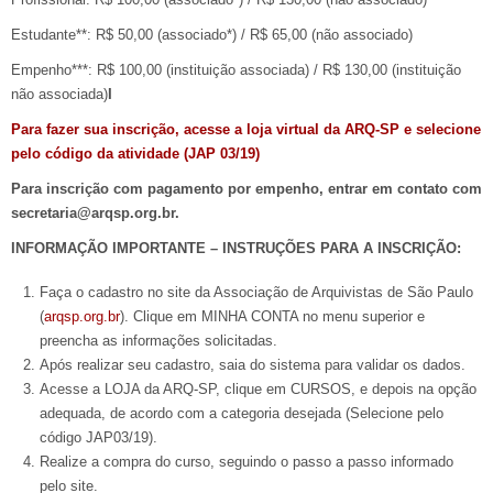
Estudante**: R$ 50,00 (associado*) / R$ 65,00 (não associado)
Empenho***: R$ 100,00 (instituição associada) / R$ 130,00 (instituição
não associada)
I
Pa
ra fazer sua inscrição, acesse a loja virtual da ARQ-SP e selecione
pelo código da atividade (JAP 03/19)
Para inscrição com pagamento por empenho, entrar em contato com
secretaria@arqsp.org.br.
INFORMAÇÃO IMPORTANTE – INSTRUÇÕES PARA A INSCRIÇÃO:
Faça o cadastro no site da Associação de Arquivistas de São Paulo
(
arqsp.org.br
). Clique em MINHA CONTA no menu superior e
preencha as informações solicitadas.
Após realizar seu cadastro, saia do sistema para validar os dados.
Acesse a LOJA da ARQ-SP, clique em CURSOS, e depois na opção
adequada, de acordo com a categoria desejada (Selecione pelo
código JAP03/19).
Realize a compra do curso, seguindo o passo a passo informado
pelo site.