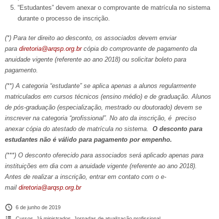
“Estudantes” devem anexar o comprovante de matrícula no sistema
durante o processo de inscrição.
(*) Para ter direito ao desconto, os associados devem enviar
para
diretoria@arqsp.org.br
cópia do comprovante de pagamento da
anuidade vigente (referente ao ano 2018) ou solicitar boleto para
pagamento.
(**) A categoria “estudante” se aplica apenas a alunos regularmente
matriculados em cursos técnicos (ensino médio) e de graduação. Alunos
de pós-graduação (especialização, mestrado ou doutorado) devem se
inscrever na categoria “profissional”. No ato da inscrição, é preciso
anexar cópia do atestado de matrícula no sistema.
O desconto para
estudantes não é válido para pagamento por empenho.
(***) O desconto oferecido para associados será aplicado apenas para
instituições em dia com a anuidade vigente (referente ao ano 2018).
Antes de realizar a inscrição, entrar em contato com o e-
mail
diretoria@arqsp.org.br
6 de junho de 2019
Cursos
,
Já ministrados
,
Jornadas de atualização profissional