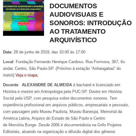
DOCUMENTOS
AUDIOVISUAIS E
SONOROS: INTRODUÇÃO
AO TRATAMENTO
ARQUIVÍSTICO
Data
: 28 de junho de 2019, das 10:00 às 17:00
Local
: Fundação Fernando Henrique Cardoso. Rua Formosa, 367, 6o
andar, Centro, São Paulo-SP. (Próximo à estação “Anhangabaú” do
metrô)
Veja o mapa
.
Docente
:
ALEXANDRE DE ALMEIDA
é bacharel e licenciado em
História e mestre em Antropologia pela PUC-SP. Doutor em História
Social pela USP, com pesquisa sobre documentos sonoros. Tem
experiência profissional em arquivos públicos, empresariais e pessoais,
com passagem pelo Museu Paulista, Museu Banespa, Memorial da
América Latina, Arquivo do Estado de São Paulo e Centro
de Memória Bunge. Desde 2006 é documentalista na Grifo Projetos
Editoriais, atuando na organização e difusão digital dos gêneros