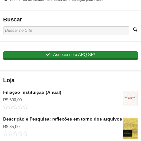
Buscar
Associe-se à ARQ-SP!
Loja
Filiação Instituição (Anual)
R$
600,00
Descrição e Pesquisa: reflexões em torno dos arquivos pessoai
R$
35,00