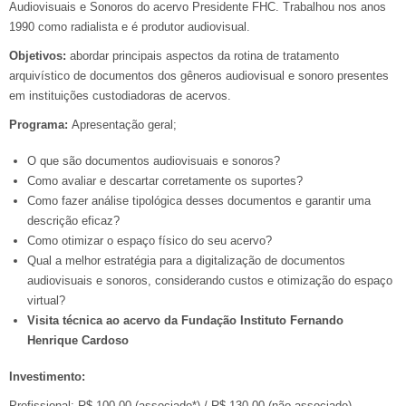
Audiovisuais e Sonoros do acervo Presidente FHC. Trabalhou nos anos
1990 como radialista e é produtor audiovisual.
Objetivos:
abordar principais aspectos da rotina de tratamento
arquivístico de documentos dos gêneros audiovisual e sonoro presentes
em instituições custodiadoras de acervos.
Programa:
Apresentação geral;
O que são documentos audiovisuais e sonoros?
Como avaliar e descartar corretamente os suportes?
Como fazer análise tipológica desses documentos e garantir uma
descrição eficaz?
Como otimizar o espaço físico do seu acervo?
Qual a melhor estratégia para a digitalização de documentos
audiovisuais e sonoros, considerando custos e otimização do espaço
virtual?
Visita técnica ao acervo da Fundação Instituto Fernando
Henrique Cardoso
Investimento:
Profissional: R$ 100,00 (associado*) / R$ 130,00 (não associado)