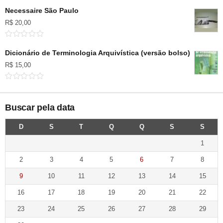
Necessaire São Paulo
R$
20,00
Dicionário de Terminologia Arquivística (versão bolso)
R$
15,00
Buscar pela data
D
S
T
Q
Q
S
S
1
2
3
4
5
6
7
8
9
10
11
12
13
14
15
16
17
18
19
20
21
22
23
24
25
26
27
28
29