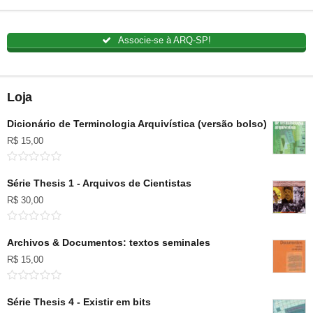
Associe-se à ARQ-SP!
Loja
Dicionário de Terminologia Arquivística (versão bolso)
R$
15,00
Série Thesis 1 - Arquivos de Cientistas
R$
30,00
Archivos & Documentos: textos seminales
R$
15,00
Série Thesis 4 - Existir em bits