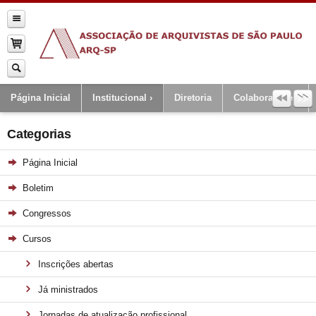
Página Inicial
Institucional
Diretoria
Colaboradores
Categorias
Página Inicial
Boletim
Congressos
Cursos
Inscrições abertas
Já ministrados
Jornadas de atualização profissional